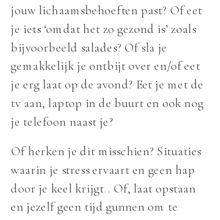
jouw lichaamsbehoeften past? Of eet
je iets ‘omdat het zo gezond is’ zoals
bijvoorbeeld salades? Of sla je
gemakkelijk je ontbijt over en/of eet
je erg laat op de avond? Eet je met de
tv aan, laptop in de buurt en ook nog
je telefoon naast je?
Of herken je dit misschien? Situaties
waarin je stress ervaart en geen hap
door je keel krijgt.. Of, laat opstaan
en jezelf geen tijd gunnen om te